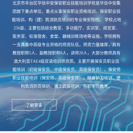
北京市丰台区华信中安保安职业技能培训学校是华信中安集
团旗下重点单位，重点从事保安职业资格培训、保安职业技
能培训、构（建）筑消防员培训的专业保安院校。
学校占地
256亩，主要包括综合教室、多功能厅、实训室、阅览室、
医务室、标准宿舍、食堂、器械训练场地等设施，学校拥有
一支具备中高级专业资格的师资队伍，师资力量雄厚，具有
教授职称5人、副教授职称8人，讲师20人，大部分教师具有
澳大利亚TAE4级双语培训师资质。主要开展保安员职业技
能培训（初级保安员、中级保安员、高级保安员），保安师
职业技能培训（保安师、高级保安师），随身护卫培训，建
构筑消防员培训，海上武装培训，在职学历教育。
了解更多