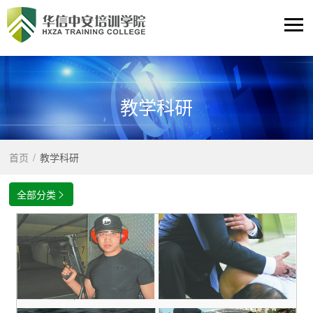
教学科研
首页
/
教学科研
全部分类
