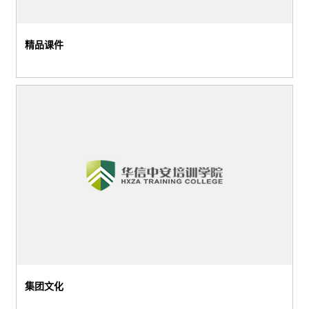
精品课件
华信中安特勤大队第一期集训汇报总结大会6月6日上午10时，北京市工商联及丰台区工商联领导到我司听取诚信经营工作汇报，我司与会领导有董事长殷卫宏华信中安特勤大队第一期集训汇报总结大会6月6日上午10时，北京市工商联及丰台区工商联领导到我司听取诚信经营工作汇报，我司与会领导有董事长殷卫宏
集团文化