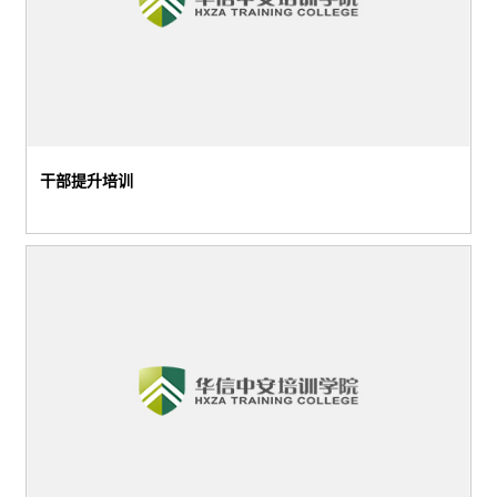
干部提升培训
华信中安特勤大队第一期集训汇报总结大会6月6日上午10时，北京市工商联及丰台区工商联领导到我司听取诚信经营工作汇报，我司与会领导有董事长殷卫宏华信中安特勤大队第一期集训汇报总结大会6月6日上午10时，北京市工商联及丰台区工商联领导到我司听取诚信经营工作汇报，我司与会领导有董事长殷卫宏