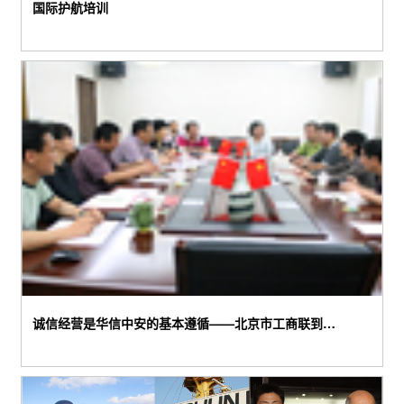
国际护航培训
诚信经营是华信中安的基本遵循——北京市工商联到我司听取工作汇报
诚信经营是华信中安的基本遵循——北京市工商联到我司听取工作汇报