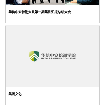
华信中安特勤大队第一期集训汇报总结大会
华信中安特勤大队第一期集训汇报总结大会6月6日上午10时，北京市工商联及丰台区工商联领导到我司听取诚信经营工作汇报，我司与会领导有董事长殷卫宏华信中安特勤大队第一期集训汇报总结大会6月6日上午10时，北京市工商联及丰台区工商联领导到我司听取诚信经营工作汇报，我司与会领导有董事长殷卫宏
集团文化