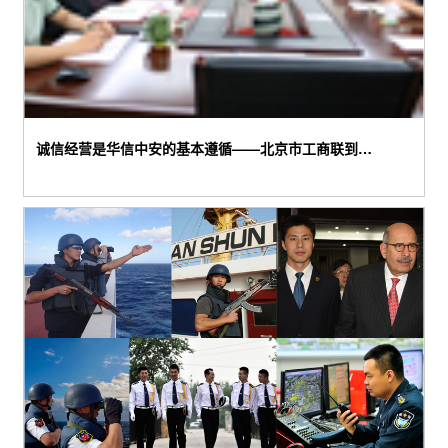
诚信经营是华信中安的基本遵循——北京市工商联到我司听取工作汇报
诚信经营是华信中安的基本遵循——北京市工商联到我司听取工作汇报