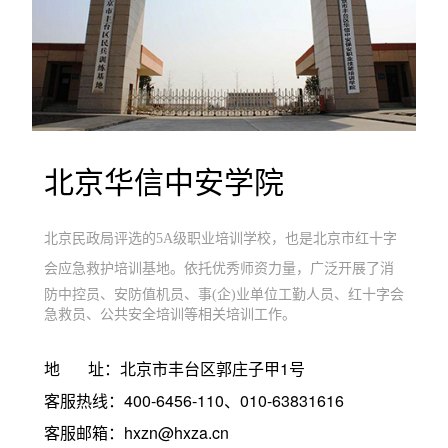
北京华信中安学院
北京民政局评选的5A级职业培训学校，也是北京市红十字
会应急救护培训基地。
依托优秀师资力量，广泛开展了消
防中控员、安防值机员、事(企)业单位工勤人员、红十字会
急救员、公共安全培训等相关培训工作。
地 址：北京市丰台区郭庄子甲1号
客服热线：
400-6456-110
、
010-63831616
客服邮箱：
hxzn@hxza.cn