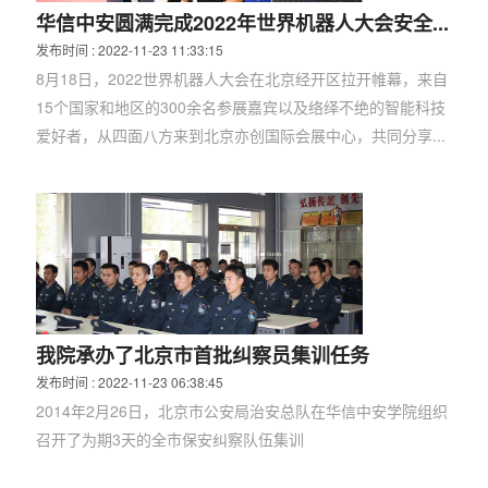
华信中安圆满完成2022年世界机器人大会安全...
发布时间
: 2022-11-23 11:33:15
8月18日，2022世界机器人大会在北京经开区拉开帷幕，来自
15个国家和地区的300余名参展嘉宾以及络绎不绝的智能科技
爱好者，从四面八方来到北京亦创国际会展中心，共同分享...
我院承办了北京市首批纠察员集训任务
发布时间
: 2022-11-23 06:38:45
2014年2月26日，北京市公安局治安总队在华信中安学院组织
召开了为期3天的全市保安纠察队伍集训