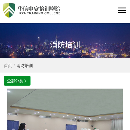
消防培训
首页
/
消防培训
全部分类
