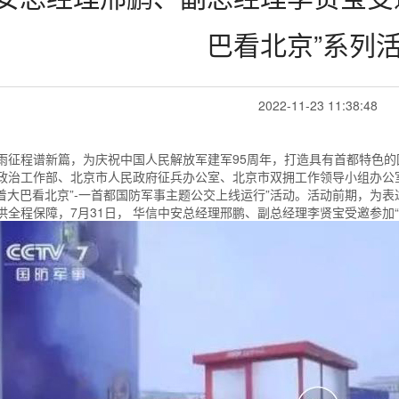
巴看北京”系列
2022-11-23 11:38:48
雨征程谱新篇，为庆祝中国人民解放军建军95周年，打造具有首都特色的
政治工作部、北京市人民政府征兵办公室、北京市双拥工作领导小组办公
 坐着大巴看北京”-一首都国防军事主题公交上线运行”活动。活动前期，
供全程保障，7月31日， 华信中安总经理邢鹏、副总经理李贤宝受邀参加