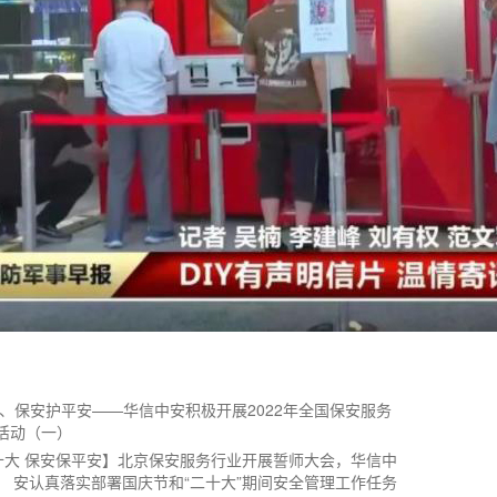
、保安护平安——华信中安积极开展2022年全国保安服务
活动（一）
十大 保安保平安】北京保安服务行业开展誓师大会，华信中
安认真落实部署国庆节和“二十大”期间安全管理工作任务