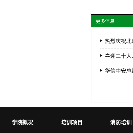
更多信息
热烈庆祝北
喜迎二十大
华信中安总
学院概况
培训项目
消防培训