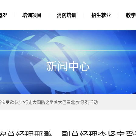
概况
培训项目
消防培训
招生就业
教学
新闻中心
宝受邀参加“行走大国防之坐着大巴看北京”系列活动
安总经理邢鹏、副总经理李贤宝受