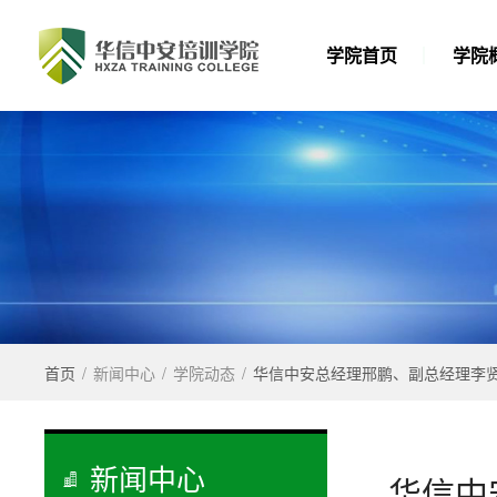
学院首页
学院
首页
/
新闻中心
/
学院动态
/
华信中安总经理邢鹏、副总经理李贤
新闻中心
华信中