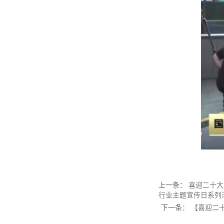
上一条
：
喜迎二十大
行业主题宣传日系列
下一条
：
【喜迎二