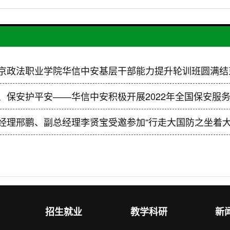
京政法职业学院华信中安基层干部能力提升轮训班圆满结
、保安护平安——华信中安积极开展2022年全国保安服务
经理邢鹏、副总经理李贤宝受邀参加“行走大国防之坐着大
招生就业
教学科研
新