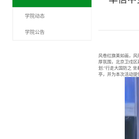
学院动态
学院公告
风卷红旗美如画，风
厚氛围，北京卫戍区
划:“行走大国防之
亭，并为本次活动提