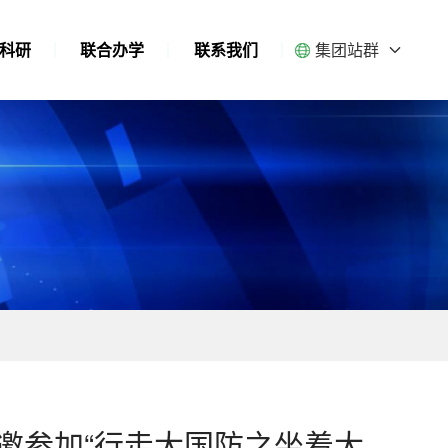
集团站群
科研
联合办学
联系我们
邀参加“行走大国防之坐着大