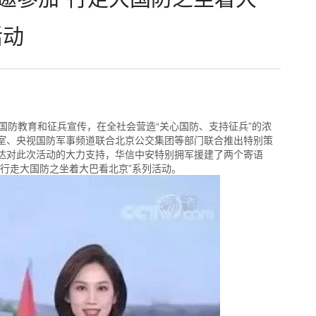
活动
国防教育和征兵宣传，在全社会营造“关心国防、支持征兵”的浓
室、央视国防军事频道联合北京公交集团等部门联合推出特别策
为表达对此次活动的大力支持，华信中安特别拥军援建了两个寄语
“行走大国防之坐着大巴看北京”系列活动。